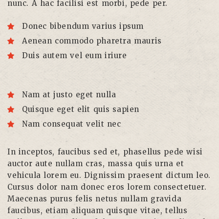
nunc. A hac facilisi est morbi, pede per.
Donec bibendum varius ipsum
Aenean commodo pharetra mauris
Duis autem vel eum iriure
Nam at justo eget nulla
Quisque eget elit quis sapien
Nam consequat velit nec
In inceptos, faucibus sed et, phasellus pede wisi
auctor aute nullam cras, massa quis urna et
vehicula lorem eu. Dignissim praesent dictum leo.
Cursus dolor nam donec eros lorem consectetuer.
Maecenas purus felis netus nullam gravida
faucibus, etiam aliquam quisque vitae, tellus