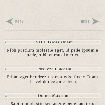
PREV
NEXT
Nibh pretium molestie eget, id pede ipsum a
pede, nibh cursus in et et
Etiam eget hendrerit tortor wisi fusce. Diam
elit vel donec amet lectu
Sapien molestie sed augue pede faucibus