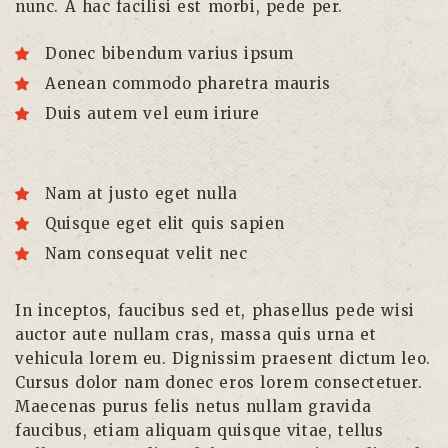
nunc. A hac facilisi est morbi, pede per.
Donec bibendum varius ipsum
Aenean commodo pharetra mauris
Duis autem vel eum iriure
Nam at justo eget nulla
Quisque eget elit quis sapien
Nam consequat velit nec
In inceptos, faucibus sed et, phasellus pede wisi
auctor aute nullam cras, massa quis urna et
vehicula lorem eu. Dignissim praesent dictum leo.
Cursus dolor nam donec eros lorem consectetuer.
Maecenas purus felis netus nullam gravida
faucibus, etiam aliquam quisque vitae, tellus