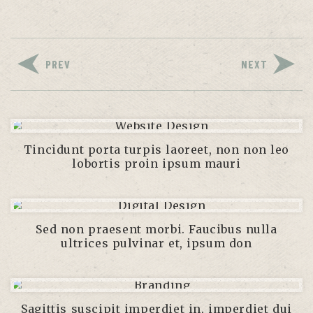
PREV
NEXT
Tincidunt porta turpis laoreet, non non leo
lobortis proin ipsum mauri
Sed non praesent morbi. Faucibus nulla
ultrices pulvinar et, ipsum don
Sagittis suscipit imperdiet in, imperdiet dui